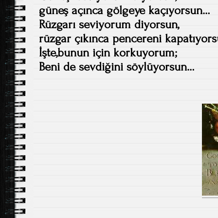
güneş açınca gölgeye kaçıyorsun…
Rüzgarı seviyorum diyorsun,
rüzgar çıkınca pencereni kapatıyor
İşte,bunun için korkuyorum;
Beni de sevdiğini söylüyorsun…