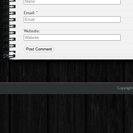
Email:
*
Website:
Copyright 