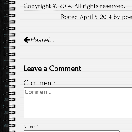
Copyright © 2014. All rights reserved.
Posted April 5, 2014 by po
Post
Hasret…
navigation
Leave a Comment
Comment:
Name:
*